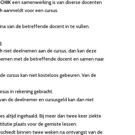
SCHIK
een samenwerking is van diverse docenten
h aanmeldt voor een cursus.
na van de betreffende docent in te vullen.
g
h niet deelnemen aan de cursus, dan kan deze
pnemen met de betreffende docent en samen naar
e cursus kan niet kosteloos gebeuren. Van de
sus in rekening gebracht.
van de deelnemer en cursusgeld kan dan niet
es altijd ingehaald. Bij meer dan twee keer ziekte
titutie plaats voor de gemiste lessen.
geschiedt binnen twee weken na ontvangst van de