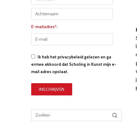
E-mailadres*:
Ik heb het privacybeleid gelezen en ga
ermee akkoord dat Scholing in Kunst mijn e-
mail adres opslaat.
Zoek
ZOEKEN
naar: