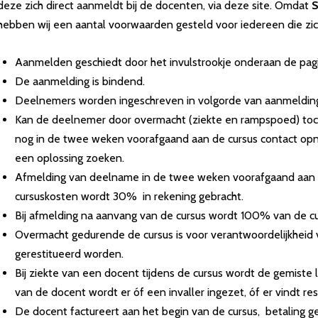
deze zich direct aanmeldt bij de docenten, via deze site. Omdat
hebben wij een aantal voorwaarden gesteld voor iedereen die zic
Aanmelden geschiedt door het invulstrookje onderaan de pagi
De aanmelding is bindend.
Deelnemers worden ingeschreven in volgorde van aanmeldin
Kan de deelnemer door overmacht (ziekte en rampspoed) toc
nog in de twee weken voorafgaand aan de cursus contact o
een oplossing zoeken.
Afmelding van deelname in de twee weken voorafgaand aan d
cursuskosten wordt 30% in rekening gebracht.
Bij afmelding na aanvang van de cursus wordt 100% van de cur
Overmacht gedurende de cursus is voor verantwoordelijkheid 
gerestitueerd worden.
Bij ziekte van een docent tijdens de cursus wordt de gemiste l
van de docent wordt er óf een invaller ingezet, óf er vindt res
De docent factureert aan het begin van de cursus, betaling 