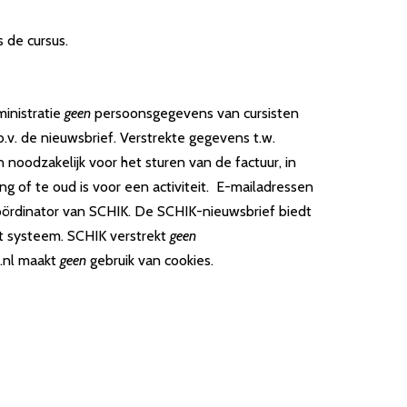
 de cursus.
inistratie
geen
persoonsgegevens van cursisten
.v. de nieuwsbrief. Verstrekte gegevens t.w.
oodzakelijk voor het sturen van de factuur, in
g of te oud is voor een activiteit. E-mailadressen
ördinator van SCHIK. De SCHIK-nieuwsbrief biedt
 het systeem. SCHIK verstrekt
geen
.nl maakt
geen
gebruik van cookies.