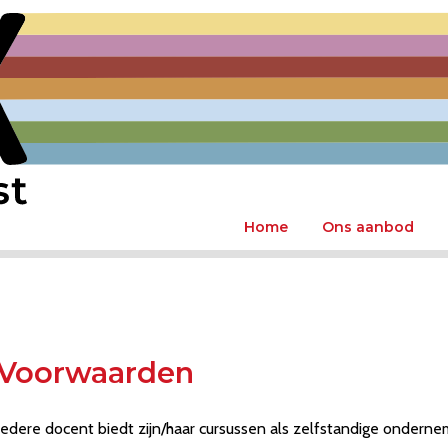
Home
Ons aanbod
Voorwaarden
Iedere docent biedt zijn/haar cursussen als zelfstandige ondern