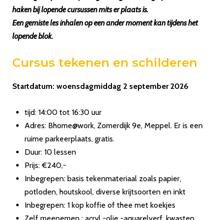
haken bij lopende cursussen mits er plaats is.
Een gemiste les inhalen op een ander moment kan tijdens het
lopende blok.
Cursus tekenen en schilderen
Startdatum: woensdagmiddag 2 september 2026
tijd: 14:00 tot 16:30 uur
Adres: Bhome@work, Zomerdijk 9e, Meppel. Er is een
ruime parkeerplaats, gratis.
Duur: 10 lessen
Prijs: €240,-
Inbegrepen: basis tekenmateriaal zoals papier,
potloden, houtskool, diverse krijtsoorten en inkt
Inbegrepen: 1 kop koffie of thee met koekjes
Zelf meenemen : acryl -olie -aquarelverf, kwasten,