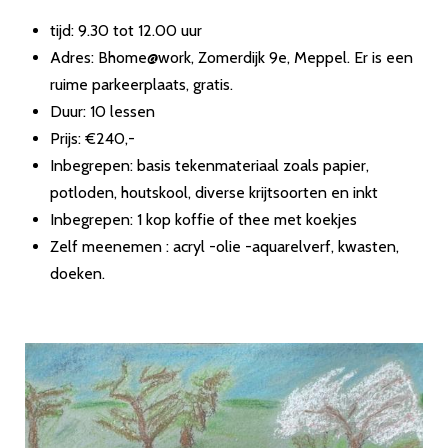
tijd: 9.30 tot 12.00 uur
Adres: Bhome@work, Zomerdijk 9e, Meppel. Er is een
ruime parkeerplaats, gratis.
Duur: 10 lessen
Prijs: €240,-
Inbegrepen: basis tekenmateriaal zoals papier,
potloden, houtskool, diverse krijtsoorten en inkt
Inbegrepen: 1 kop koffie of thee met koekjes
Zelf meenemen : acryl -olie -aquarelverf, kwasten,
doeken.