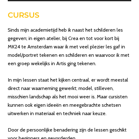
CURSUS
Sinds mijn academietijd heb ik naast het schilderen les
gegeven; in eigen atelier, bij Crea en tot voor kort bij
MK24 te Amsterdam waar ik met veel plezier les gaf in
model/portret tekenen en schilderen en waarvoor ik met
een groep wekelijks in Artis ging tekenen.
In mijn lessen staat het kijken centraal, er wordt meestal
direct naar waarneming gewerkt; model, stilleven,
misschien landschap als het mooi weer is. Maar cursisten
kunnen ook eigen ideeën en meegebrachte schetsen
uitwerken in materiaal en techniek naar keuze.
Door de persoonlijke benadering zijn de lessen geschikt
voor beginners en gevorderden.