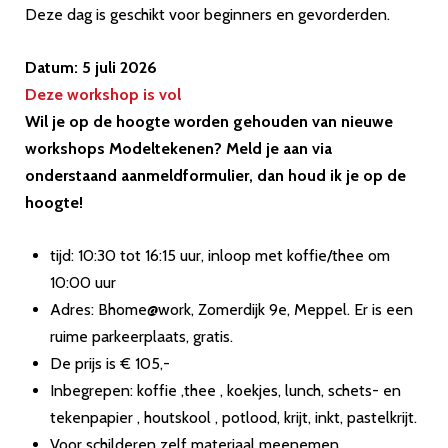
Deze dag is geschikt voor beginners en gevorderden.
Datum: 5 juli 2026
Deze workshop is vol
Wil je op de hoogte worden gehouden van nieuwe
workshops Modeltekenen? Meld je aan via
onderstaand aanmeldformulier, dan houd ik je op de
hoogte!
tijd: 10:30 tot 16:15 uur, inloop met koffie/thee om
10:00 uur
Adres: Bhome@work, Zomerdijk 9e, Meppel. Er is een
ruime parkeerplaats, gratis.
De prijs is € 105,-
Inbegrepen: koffie ,thee , koekjes, lunch, schets- en
tekenpapier , houtskool , potlood, krijt, inkt, pastelkrijt.
Voor schilderen zelf materiaal meenemen.