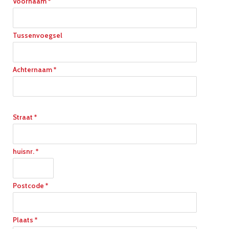
Voornaam *
Tussenvoegsel
Achternaam *
Straat *
huisnr. *
Postcode *
Plaats *