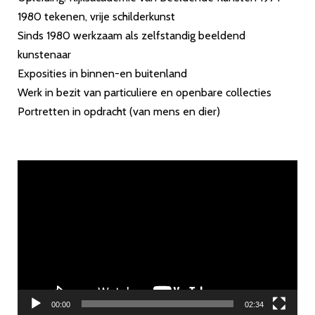
1980 tekenen, vrije schilderkunst
Sinds 1980 werkzaam als zelfstandig beeldend
kunstenaar
Exposities in binnen-en buitenland
Werk in bezit van particuliere en openbare collecties
Portretten in opdracht (van mens en dier)
Videospeler
00:00
02:34