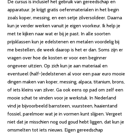
De cursus is inclusief het gebruik van gereedschap en
apparatuur. Je krijgt gratis oefenmaterialen in het begin
zoals koper, messing, en een setje zilversoldeer. Daarna
kun je verder werken vanuit je eigen voorkeur. Ik help je
met te kijken naar wat er bij je past. In alle soorten
prijsklassen kun je edelstenen en metalen voordelig bij
me bestellen, de week daarop is het er dan. Soms zijn er
vragen over hoe de kosten er voor een beginner
ongeveer uitzien. Op zich kun je aan materiaal en
eventueel (half-)edelstenen al voor een paar euro mooie
dingen maken van koper, messing, alpaca, titanium, brons,
of iets kleins van zilver. Ga ook eens op pad om zelf een
mooie schat te vinden voor je werkstuk. In Nederland
vind je bijvoorbeeld barnsteen, vuursteen, haaientand
fossiel, parelmoer wat je in vormen kunt slijpen. Vergeet
niet dat je misschien nog oud goud hebt liggen, dat kun je
omsmelten tot iets nieuws. Eigen gereedschap