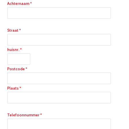
Achternaam *
Straat *
huisnr. *
Postcode *
Plaats *
Telefoonnummer *