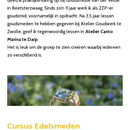
deed ik praktijkervaring op bij Goudsmidse van der Velde
in Beetsterzwaag. Sinds zo’n 11 jaar werk ik als ZZP-er
goudsmid, voornamelijk in opdracht. Na 3,5 jaar lessen
goudsmeden te hebben gegeven bij Atelier Goudwerk te
Zwolle, geef ik tegenwoordig lessen in
Atelier Canto
Marina te Darp
.
Het is leuk om de groep te zien creëren waarbij iedereen
zo verschillend is.
Cursus Edelsmeden