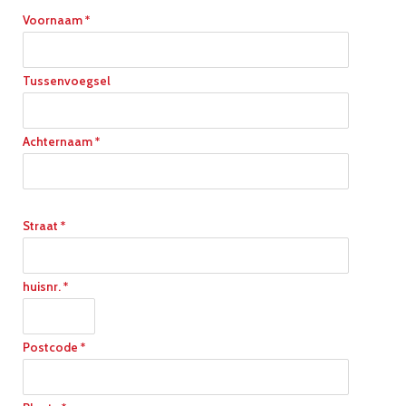
Voornaam *
Tussenvoegsel
Achternaam *
Straat *
huisnr. *
Postcode *