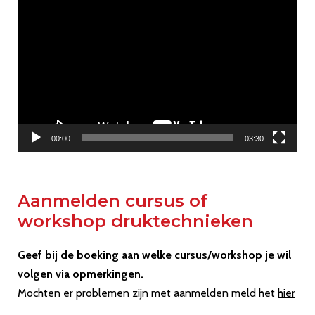
Videospeler
00:00
03:30
Aanmelden cursus of
workshop druktechnieken
Geef bij de boeking aan welke cursus/workshop je wil
volgen via opmerkingen.
Mochten er problemen zijn met aanmelden meld het
hier