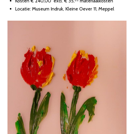
Kosten € 240,00 excl. € 35,-- materiaalkosten
Locatie: Museum Indruk, Kleine Oever 11, Meppel